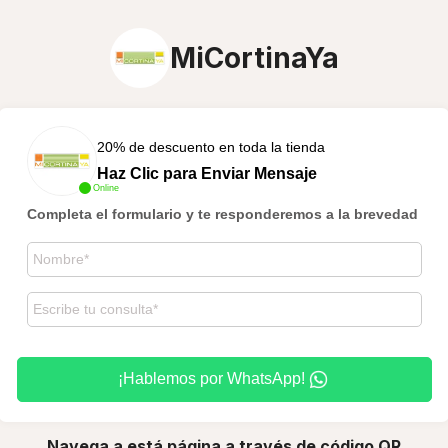
MiCortinaYa
20% de descuento en toda la tienda
Haz Clic para Enviar Mensaje
Online
Completa el formulario y te responderemos a la brevedad
¡Hablemos por WhatsApp!
Navega a está página a través de código QR